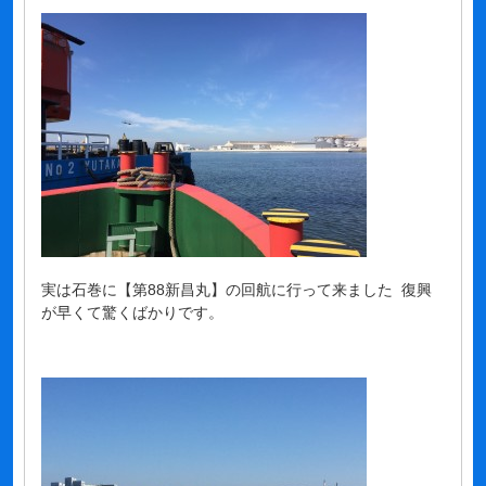
実は石巻に【第88新昌丸】の回航に行って来ました 復興
が早くて驚くばかりです。