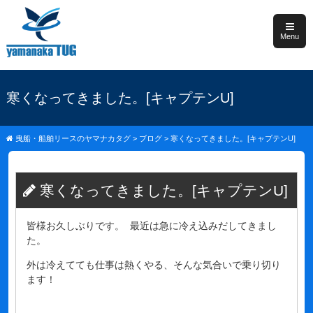
Menu
寒くなってきました。[キャプテンU]
曳船・船舶リースのヤマナカタグ
>
ブログ
>
寒くなってきました。[キャプテンU]
寒くなってきました。[キャプテンU]
皆様お久しぶりです。 最近は急に冷え込みだしてきまし
た。
外は冷えてても仕事は熱くやる、そんな気合いで乗り切り
ます！