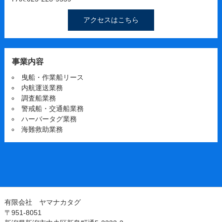
アクセスはこちら
事業内容
曳船・作業船リース
内航運送業務
調査船業務
警戒船・交通船業務
ハーバータグ業務
海難救助業務
有限会社 ヤマナカタグ
〒951-8051