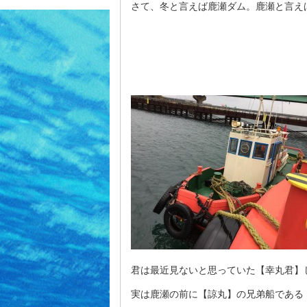
さて、冬と言えば鹿瀬ダム。鹿瀬と言え
君は最近見ないと思っていた【幸丸君】
実は鹿瀬の前に【諒丸】の兄弟船である