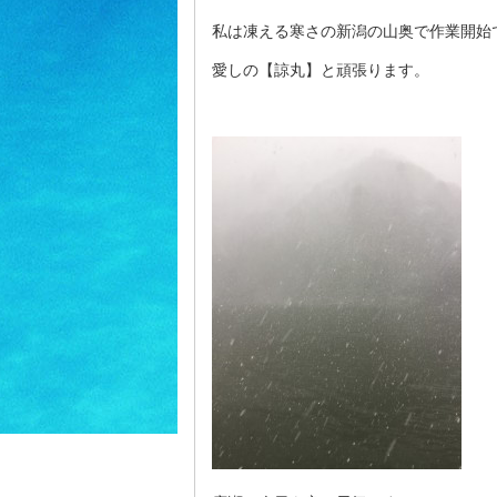
私は凍える寒さの新潟の山奥で作業開始
愛しの【諒丸】と頑張ります。