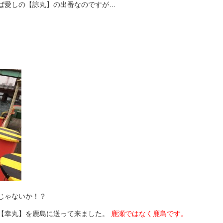
ば愛しの【諒丸】の出番なのですが…
じゃないか！？
【幸丸】を鹿島に送って来ました。
鹿瀬ではなく鹿島です。