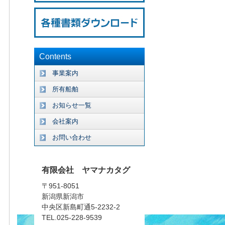
Contents
事業案内
所有船舶
お知らせ一覧
会社案内
お問い合わせ
有限会社 ヤマナカタグ
〒951-8051
新潟県新潟市
中央区新島町通5-2232-2
TEL.025-228-9539