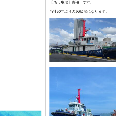
【75ｔ曳船】青翔 です。
当社50年ぶりのJG級船になります。