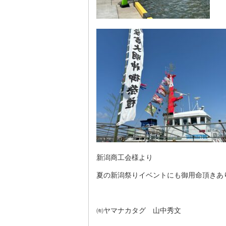
新潟商工会様より
夏の新潟祭りイベントにも御用命頂きあ
㈲ヤマナカタグ 山中秀文