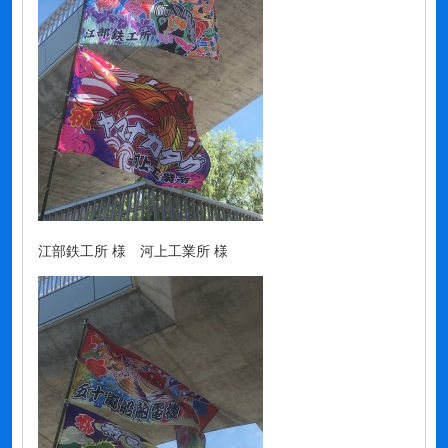
江部鉄工所 様 河上工業所 様