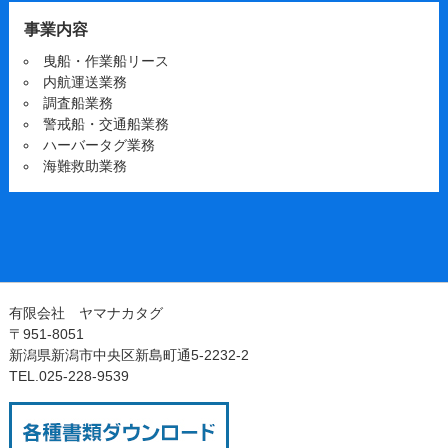
事業内容
曳船・作業船リース
内航運送業務
調査船業務
警戒船・交通船業務
ハーバータグ業務
海難救助業務
有限会社 ヤマナカタグ
〒951-8051
新潟県新潟市中央区新島町通5-2232-2
TEL.025-228-9539