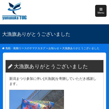
Menu
大漁旗ありがとうございました
曳船・船舶リースのヤマナカタグ
>
お知らせ
>
大漁旗ありがとうございました
大漁旗ありがとうございました
新潟まつり参加に伴い[大漁旗]を寄贈していただき感謝し
ます。