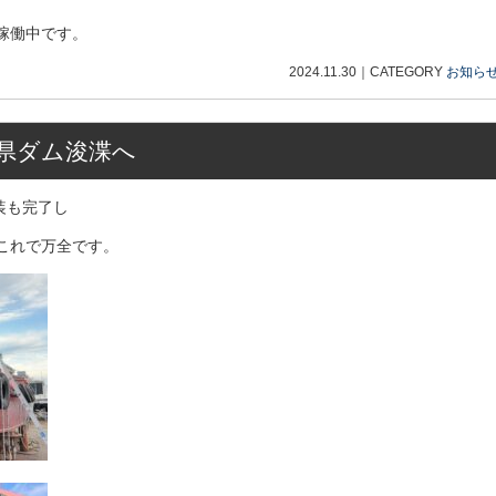
稼働中です。
2024.11.30
｜
CATEGORY
お知ら
県ダム浚渫へ
装も完了し
これで万全です。