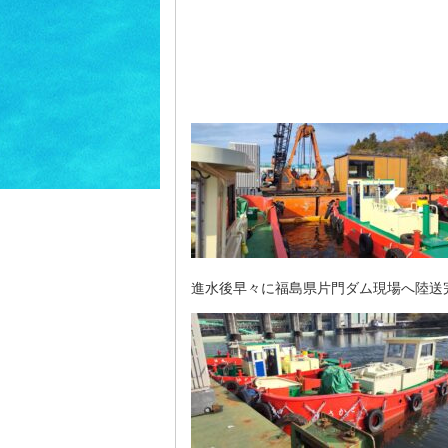
進水後早々に福島県片門ダム現場へ陸送