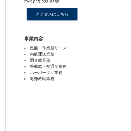
FAX.025-228-9559
アクセスはこちら
事業内容
曳船・作業船リース
内航運送業務
調査船業務
警戒船・交通船業務
ハーバータグ業務
海難救助業務